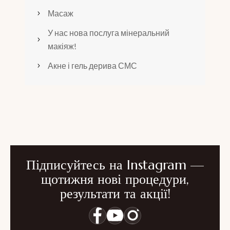
Масаж
У нас нова послуга мінеральний
макіяж!
Акне і гель дерива СМС
Підписуйтесь на Instagram —
щотижня нові процедури,
результати та акції!