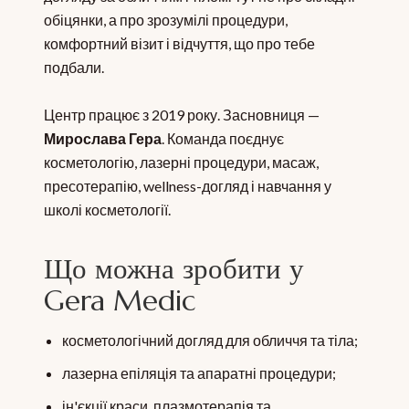
обіцянки, а про зрозумілі процедури,
комфортний візит і відчуття, що про тебе
подбали.
Центр працює з 2019 року. Засновниця —
Мирослава Гера
. Команда поєднує
косметологію, лазерні процедури, масаж,
пресотерапію, wellness-догляд і навчання у
школі косметології.
Що можна зробити у
Gera Medic
косметологічний догляд для обличчя та тіла;
лазерна епіляція та апаратні процедури;
ін'єкції краси, плазмотерапія та