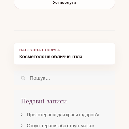
Усі послуги
Навігація
Косметологія обличчя і тіла
записів
Пошук:
Недавні записи
Пресотерапія для краси і здоров’я.
Стоун-терапія або стоун-масаж