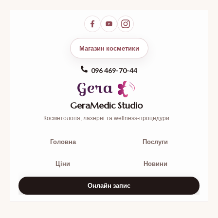
Магазин косметики
096 469-70-44
GeraMedic Studio
Косметологія, лазерні та wellness-процедури
Головна
Послуги
Ціни
Новини
Онлайн запис