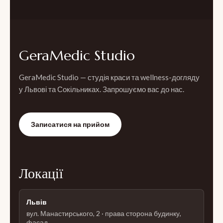
GeraMedic Studio
GeraMedic Studio — студія краси та wellness-догляду
у Львові та Сокільниках. Запрошуємо вас до нас.
Записатися на прийом
Локації
Львів
вул. Манастирського, 2 · права сторона будинку,
фасад