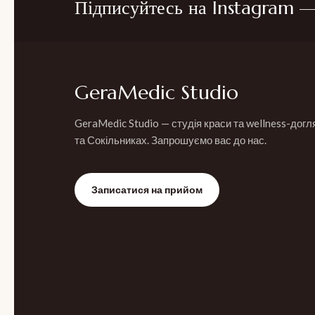
Підписуйтесь на Instagram — 
GeraMedic Studio
GeraMedic Studio — студія краси та wellness-догл
та Сокільниках. Запрошуємо вас до нас.
Записатися на прийом