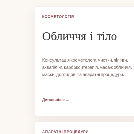
КОСМЕТОЛОГІЯ
Обличчя і тіло
Консультація косметолога, чистки, пілінги,
аквапілінг, карбокситерапія, масаж обличчя,
маски, доглядові та апаратні процедури.
Детальніше
АПАРАТНІ ПРОЦЕДУРИ