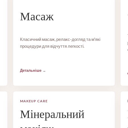
Масаж
Класичний масаж, релакс-догляд та м'які
процедури для відчуття легкості.
Детальніше
MAKEUP CARE
Мінеральний