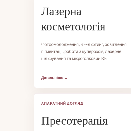
Лазерна
косметологія
Фотоомолодження, RF-ліфтинг, освітлення
пігментації, робота з куперозом, лазерне
шліфування та мікроголковий RF.
Детальніше
АПАРАТНИЙ ДОГЛЯД
Пресотерапія