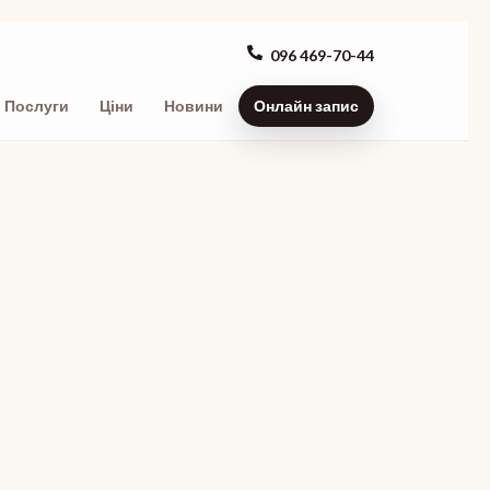
096 469-70-44
Послуги
Ціни
Новини
Онлайн запис