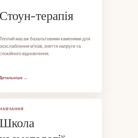
Стоун-терапія
Теплий масаж базальтовими каменями для
розслаблення м'язів, зняття напруги та
спокійного відновлення.
Детальніше
НАВЧАННЯ
Школа