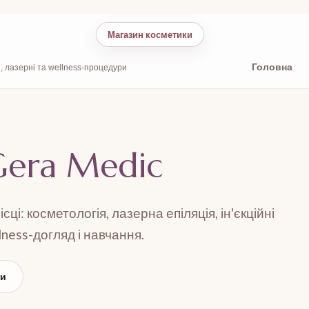
Магазин косметики
Головна
, лазерні та wellness-процедури
Gera Medic
ці: косметологія, лазерна епіляція, ін'єкційні
ness-догляд і навчання.
ки