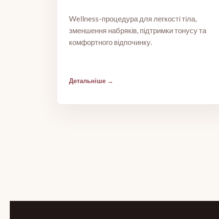
Wellness-процедура для легкості тіла,
зменшення набряків, підтримки тонусу та
комфортного відпочинку.
Детальніше