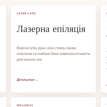
LASER CARE
Лазерна епіляція
Верхня губа, руки, ноги, спина, пахви,
класичне та глибоке бікіні, комплексні пакети
для кількох зон.
Детальніше
WELLNESS