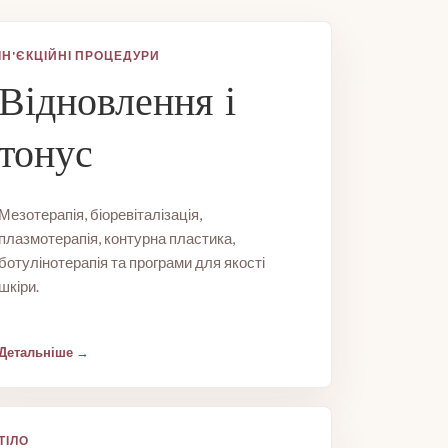
ІН'ЄКЦІЙНІ ПРОЦЕДУРИ
Відновлення і
тонус
Мезотерапія, біоревіталізація,
плазмотерапія, контурна пластика,
ботулінотерапія та програми для якості
шкіри.
Детальніше
ТІЛО