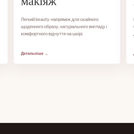
макіяж
Легкий beauty-напрямок для охайного
щоденного образу, натурального вигляду і
комфортного відчуття на шкірі.
Детальніше