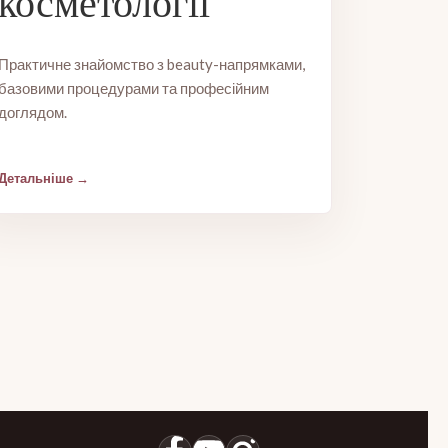
косметології
Практичне знайомство з beauty-напрямками,
базовими процедурами та професійним
доглядом.
Детальніше