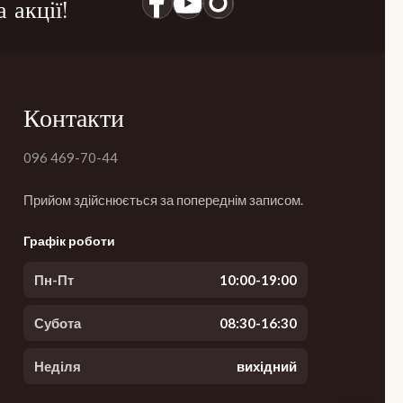
 акції!
Контакти
096 469-70-44
Прийом здійснюється за попереднім записом.
Графік роботи
Пн-Пт
10:00-19:00
Субота
08:30-16:30
Неділя
вихідний