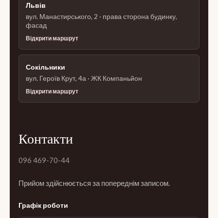
Львів
вул. Манастирського, 2 · права сторона будинку,
фасад
Відкрити маршрут
Сокільники
вул. Героїв Крут, 4а · ЖК Компаньйон
Відкрити маршрут
Контакти
096 469-70-44
Прийом здійснюється за попереднім записом.
Графік роботи