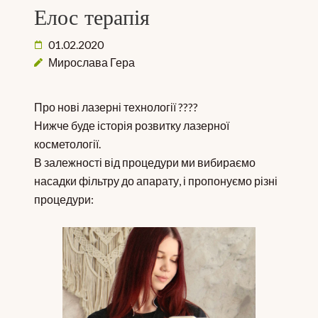
Елос терапія
01.02.2020
Мирослава Гера
Про нові лазерні технології ????
Нижче буде історія розвитку лазерної
косметології.
В залежності від процедури ми вибираємо
насадки фільтру до апарату, і пропонуємо різні
процедури: