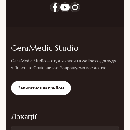
GeraMedic Studio
GeraMedic Studio — студія краси та wellness-догляду
у Львові та Сокільниках. Запрошуємо вас до нас.
Записатися на прийом
Локації