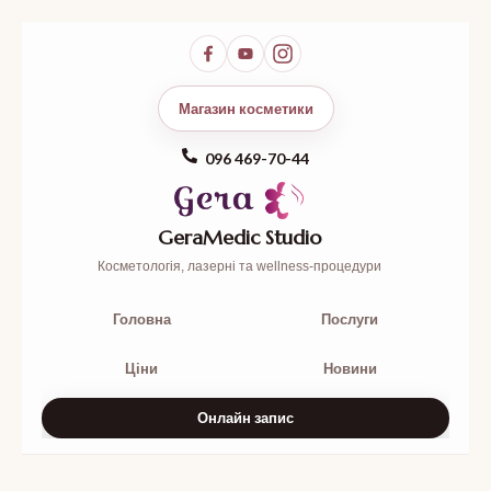
Магазин косметики
096 469-70-44
GeraMedic Studio
Косметологія, лазерні та wellness-процедури
Головна
Послуги
Ціни
Новини
Онлайн запис