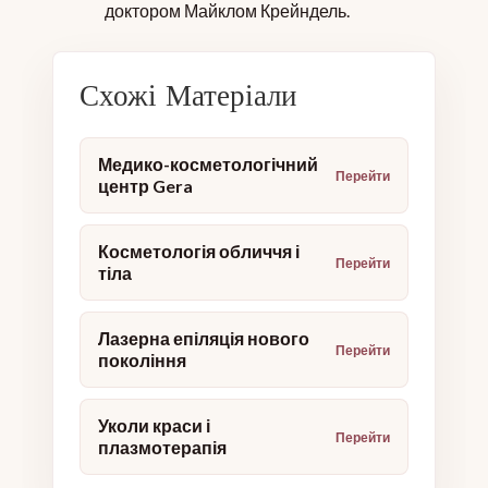
доктором Майклом Крейндель.
Схожі Матеріали
Медико-косметологічний
центр Gera
Косметологія обличчя і
тіла
Лазерна епіляція нового
покоління
Уколи краси і
плазмотерапія