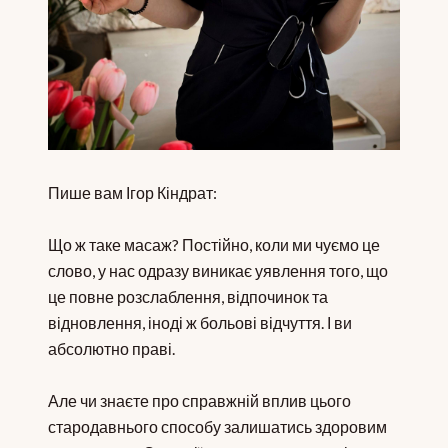
Пише вам Ігор Кіндрат:
Що ж таке масаж? Постійно, коли ми чуємо це
слово, у нас одразу виникає уявлення того, що
це повне розслаблення, відпочинок та
відновлення, іноді ж больові відчуття. І ви
абсолютно праві.
Але чи знаєте про справжній вплив цього
стародавнього способу залишатись здоровим