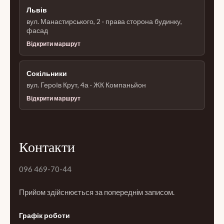
Львів
вул. Манастирського, 2 · права сторона будинку,
фасад
Відкрити маршрут
Сокільники
вул. Героїв Крут, 4а · ЖК Компаньйон
Відкрити маршрут
Контакти
096 469-70-44
Прийом здійснюється за попереднім записом.
Графік роботи