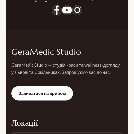
GeraMedic Studio
GeraMedic Studio — студія краси та wellness-догляду
у Львові та Сокільниках. Запрошуємо вас до нас.
Записатися на прийом
Локації