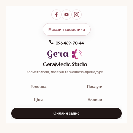
Магазин косметики
096 469-70-44
GeraMedic Studio
Косметологія, лазерні та wellness-процедури
Головна
Послуги
Ціни
Новини
Онлайн запис