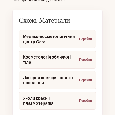
Схожі Матеріали
Медико-косметологічний
центр Gera
Косметологія обличчя і
тіла
Лазерна епіляція нового
покоління
Уколи краси і
плазмотерапія