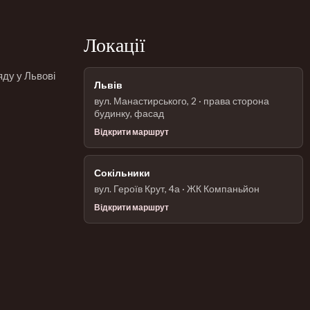
Локації
яду у Львові
Львів
вул. Манастирського, 2 · права сторона
будинку, фасад
Відкрити маршрут
Сокільники
вул. Героїв Крут, 4а · ЖК Компаньйон
Відкрити маршрут