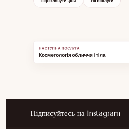
Переглянути ціни
Усі послуги
Навігація
Косметологія обличчя і тіла
записів
Підписуйтесь на Instagram — 