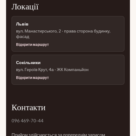
Локації
Львів
вул. Манастирського, 2 · права сторона будинку,
фасад
Відкрити маршрут
Сокільники
вул. Героїв Крут, 4а · ЖК Компаньйон
Відкрити маршрут
Контакти
096 469-70-44
Прийом здійснюється за попереднім записом.