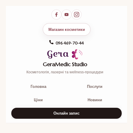
Магазин косметики
096 469-70-44
GeraMedic Studio
Косметологія, лазерні та wellness-процедури
Головна
Послуги
Ціни
Новини
Онлайн запис