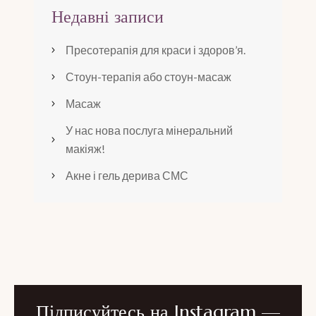
Недавні записи
Пресотерапія для краси і здоров’я.
Стоун-терапія або стоун-масаж
Масаж
У нас нова послуга мінеральний
макіяж!
Акне і гель дерива СМС
Підписуйтесь на Instagram —