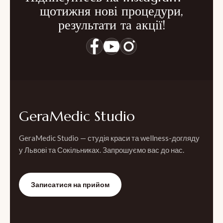
щотижня нові процедури,
результати та акції!
GeraMedic Studio
GeraMedic Studio — студія краси та wellness-догляду
у Львові та Сокільниках. Запрошуємо вас до нас.
Записатися на прийом