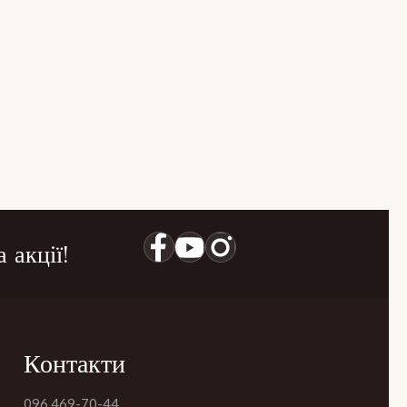
 акції!
Контакти
096 469-70-44